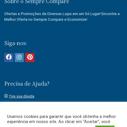
Sobre o Sempre Compare
Ofertas e Promoções de Diversas Lojas em um Só Lugar! Encontre a
Melhor Oferta no Sempre Compare e Economize!
Siga-nos:
Precisa de Ajuda?
Tire sua dúvida
Fale conosco
Usamos cookies para garantir que você obtenha a melhor
experiência em nosso site. Ao clicar em “Aceitar”, você