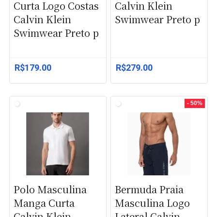
Curta Logo Costas
Calvin Klein
Calvin Klein
Swimwear Preto p
Swimwear Preto p
R$
179.00
R$
279.00
- 50%
Polo Masculina
Bermuda Praia
Manga Curta
Masculina Logo
Calvin Klein
Lateral Calvin