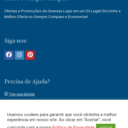
Ofertas e Promoções de Diversas Lojas em um Só Lugar! Encontre a
Melhor Oferta no Sempre Compare e Economize!
Siga-nos:
Precisa de Ajuda?
Tire sua dúvida
Fale conosco
Usamos cookies para garantir que você obtenha a melhor
experiência em nosso site. Ao clicar em “Aceitar”, você
concorda com a nossa
Política de Privacidade
ACEITAR