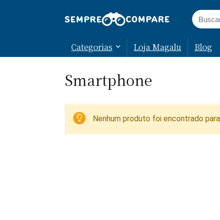
Categorias
Loja Magalu
Blog
Smartphone
Nenhum produto foi encontrado para 