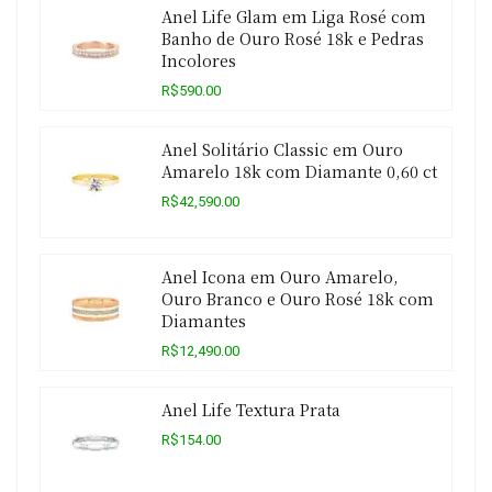
Anel Life Glam em Liga Rosé com
Banho de Ouro Rosé 18k e Pedras
Incolores
R$590.00
Anel Solitário Classic em Ouro
Amarelo 18k com Diamante 0,60 ct
R$42,590.00
Anel Icona em Ouro Amarelo,
Ouro Branco e Ouro Rosé 18k com
Diamantes
R$12,490.00
Anel Life Textura Prata
R$154.00