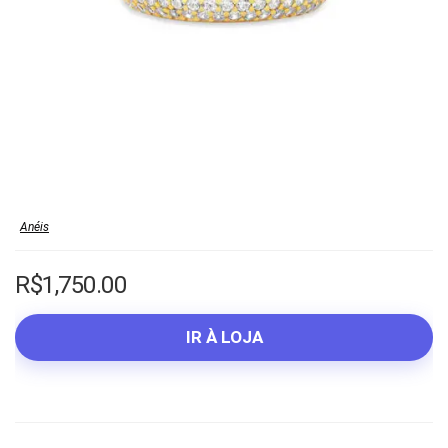
Anéis
R$
1,750.00
IR À LOJA