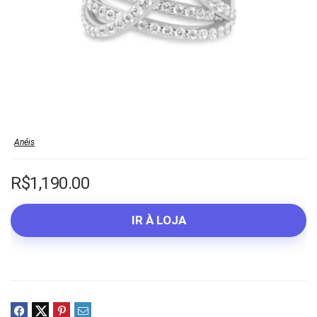
Anéis
R$
1,190.00
IR À LOJA