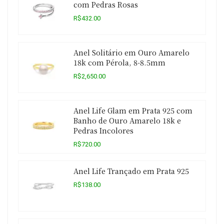
com Pedras Rosas
R$432.00
Anel Solitário em Ouro Amarelo
18k com Pérola, 8-8.5mm
R$2,650.00
Anel Life Glam em Prata 925 com
Banho de Ouro Amarelo 18k e
Pedras Incolores
R$720.00
Anel Life Trançado em Prata 925
R$138.00