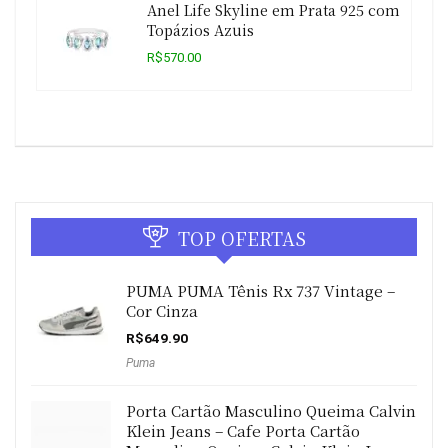
Anel Life Skyline em Prata 925 com
Topázios Azuis
R$570.00
TOP OFERTAS
PUMA PUMA Tênis Rx 737 Vintage –
Cor Cinza
R$
649.90
Puma
Porta Cartão Masculino Queima Calvin
Klein Jeans – Cafe Porta Cartão