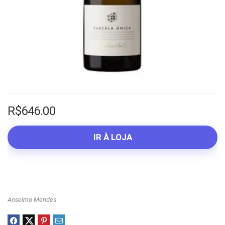
R$
646.00
IR À LOJA
Anselmo Mendes