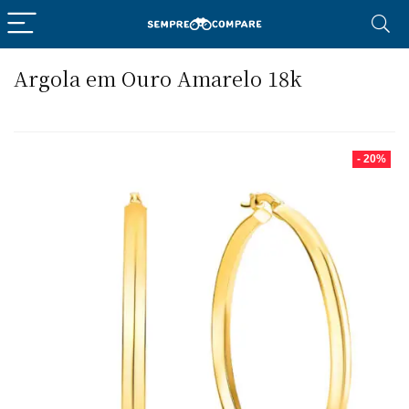
Argola em Ouro Amarelo 18k
- 20%