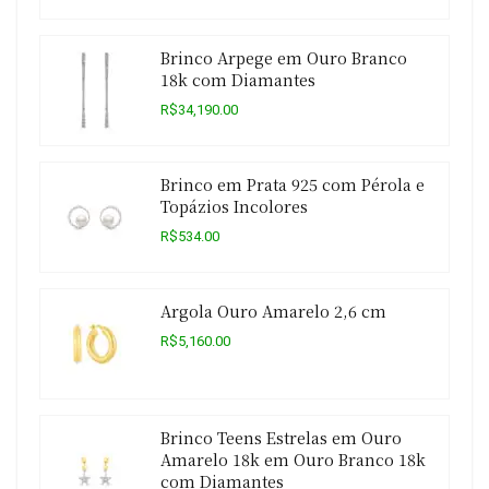
Brinco Arpege em Ouro Branco
18k com Diamantes
R$34,190.00
Brinco em Prata 925 com Pérola e
Topázios Incolores
R$534.00
Argola Ouro Amarelo 2,6 cm
R$5,160.00
Brinco Teens Estrelas em Ouro
Amarelo 18k em Ouro Branco 18k
com Diamantes