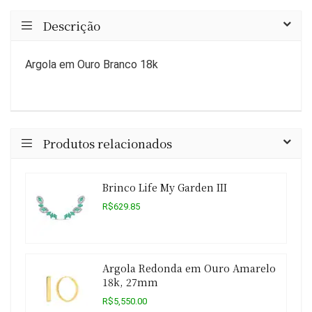
Descrição
Argola em Ouro Branco 18k
Produtos relacionados
Brinco Life My Garden III
R$629.85
Argola Redonda em Ouro Amarelo
18k, 27mm
R$5,550.00