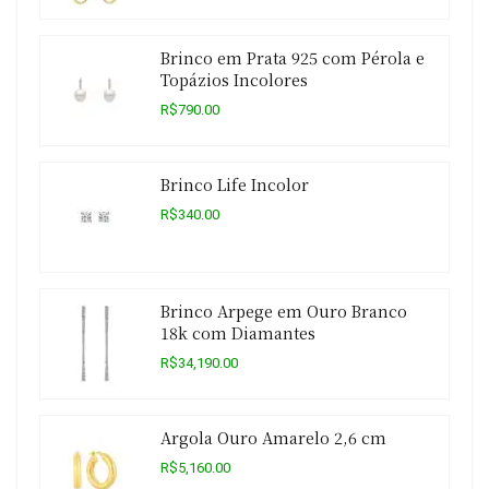
Brinco em Prata 925 com Pérola e
Topázios Incolores
R$790.00
Brinco Life Incolor
R$340.00
Brinco Arpege em Ouro Branco
18k com Diamantes
R$34,190.00
Argola Ouro Amarelo 2,6 cm
R$5,160.00