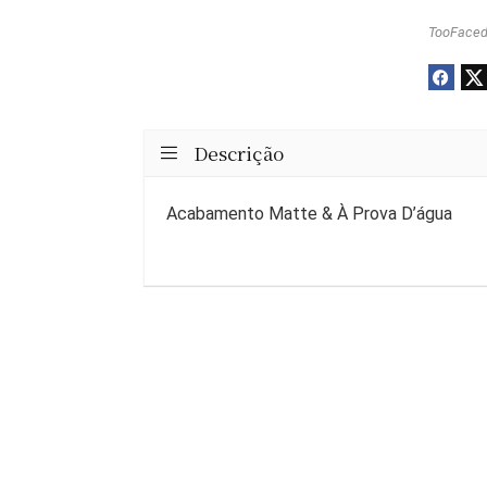
TooFace
Descrição
Acabamento Matte & À Prova D’água