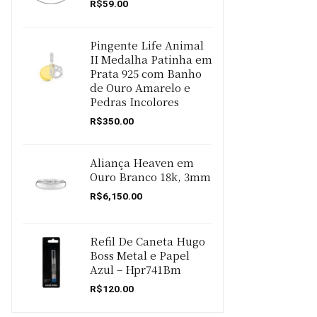
R$
59.00
Pingente Life Animal
II Medalha Patinha em
Prata 925 com Banho
de Ouro Amarelo e
Pedras Incolores
R$
350.00
Aliança Heaven em
Ouro Branco 18k, 3mm
R$
6,150.00
Refil De Caneta Hugo
Boss Metal e Papel
Azul – Hpr741Bm
R$
120.00