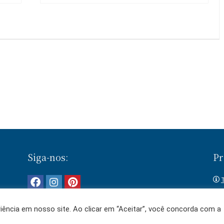
Siga-nos:
Pr
T
 e
ência em nosso site. Ao clicar em “Aceitar”, você concorda com a