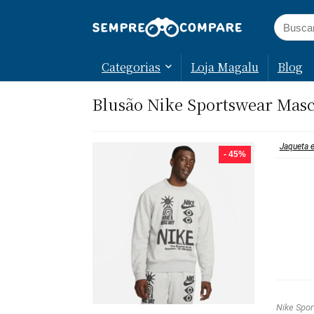
Categorias
Loja Magalu
Blog
Blusão Nike Sportswear Mas
Jaqueta 
- 45%
Nike Spor