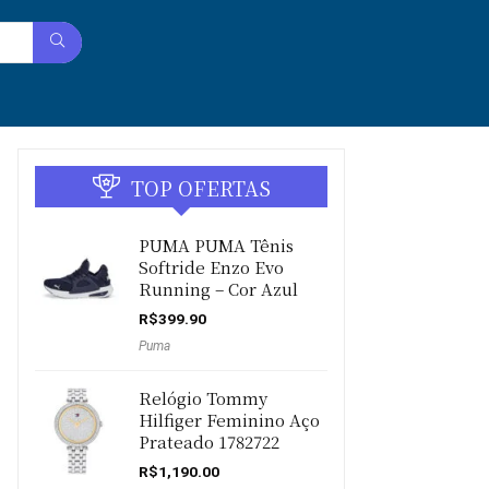
TOP OFERTAS
PUMA PUMA Tênis
Softride Enzo Evo
Running – Cor Azul
R$
399.90
Puma
Relógio Tommy
Hilfiger Feminino Aço
Prateado 1782722
R$
1,190.00