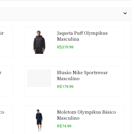
ir
Jaqueta Puff Olympikus
Masculina
R$379.99
r
Blusão Nike Sportswear
Masculino
R$179.99
co
Moletom Olympikus Básico
Masculino
R$74.99