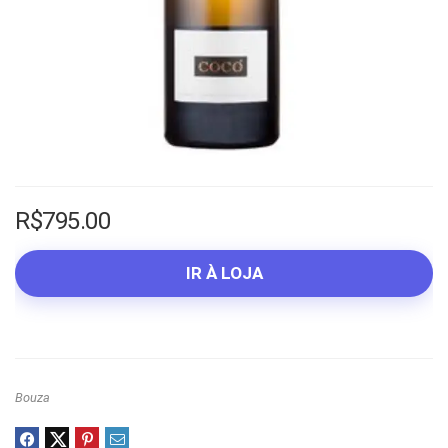
R$
795.00
IR À LOJA
Bouza