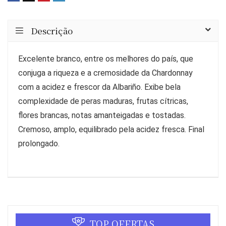
Descrição
Excelente branco, entre os melhores do país, que
conjuga a riqueza e a cremosidade da Chardonnay
com a acidez e frescor da Albariño. Exibe bela
complexidade de peras maduras, frutas cítricas,
flores brancas, notas amanteigadas e tostadas.
Cremoso, amplo, equilibrado pela acidez fresca. Final
prolongado.
TOP OFERTAS