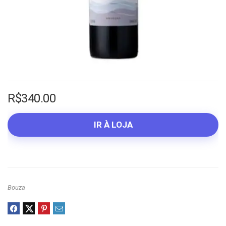
R$
340.00
IR À LOJA
Bouza