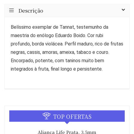
Descrição
Belíssimo exemplar de Tannat, testemunho da
maestria do enólogo Eduardo Boido. Cor rubi
profundo, borda violácea. Perfil maduro, rico de frutas
negras, cassis, amoras, ameixa, tabaco e couro.
Encorpado, potente, com taninos muito bem
integrados à fruta, final longo e persistente.
TOP OFERTAS
Aliança Life Prata, 3.5mm