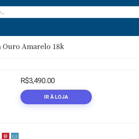
m Ouro Amarelo 18k
R$
3,490.00
IR À LOJA