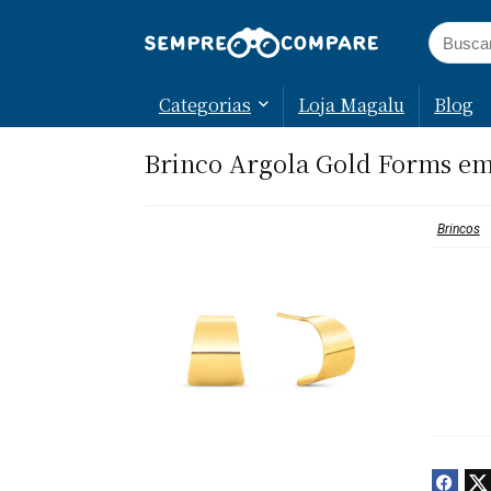
Categorias
Loja Magalu
Blog
Brinco Argola Gold Forms e
Brincos