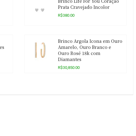
Brinco Life For You Coração
Prata Cravejado Incolor
R$380.00
Brinco Argola Icona em Ouro
es
Amarelo, Ouro Branco e
Ouro Rosé 18k com
Diamantes
R$30,850.00