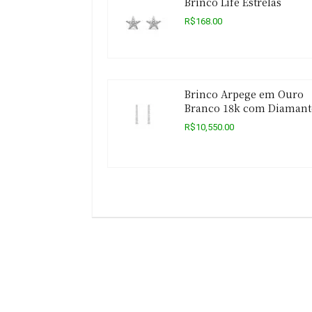
Brinco Life Estrelas
R$168.00
Brinco Arpege em Ouro
Branco 18k com Diamant
R$10,550.00