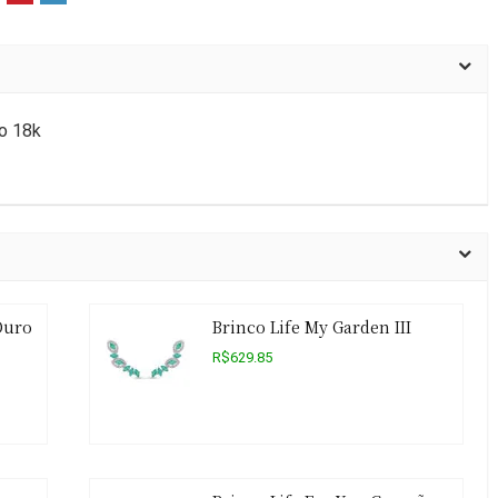
o 18k
Ouro
Brinco Life My Garden III
R$629.85