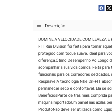
Descrição
DOMINE A VELOCIDADE COM LEVEZA E RESP
FIT Run Division foi feita para tornar aqu
protegido com toque suave, ideal para você
diferença.Ótimo Desempenho Ao Longo do 
acompanhar a sua vida corrida. Feita para
funcionais para os corredores dedicados,
RespirávelA tecnologia Nike Dri-FIT absor
permanecer seco e confortável. Ela se som
BenefíciosParte de trás mais comprida pa
máquinaImportadoUm painel nas axilas pe
ProdutoNão deve ser utilizada como Equip