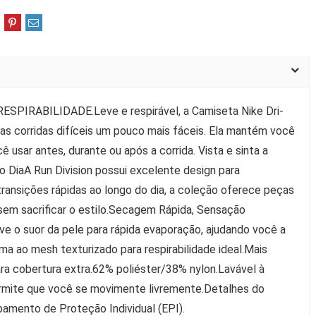
IRABILIDADE.Leve e respirável, a Camiseta Nike Dri-
elas corridas difíceis um pouco mais fáceis. Ela mantém você
 usar antes, durante ou após a corrida. Vista e sinta a
DiaA Run Division possui excelente design para
 transições rápidas ao longo do dia, a coleção oferece peças
 sem sacrificar o estilo.Secagem Rápida, Sensação
ve o suor da pele para rápida evaporação, ajudando você a
a ao mesh texturizado para respirabilidade ideal.Mais
ra cobertura extra.62% poliéster/38% nylon.Lavável à
rmite que você se movimente livremente.Detalhes do
amento de Proteção Individual (EPI).