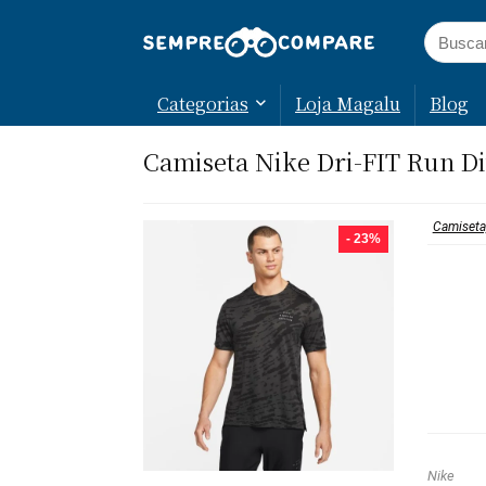
Categorias
Loja Magalu
Blog
Camiseta Nike Dri-FIT Run Di
Camiseta
- 23%
Nike