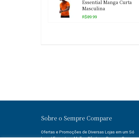
Essential Manga Curta
Masculina
R$89.99
Sobre o Sempre Compare
Ofertas e Promoções de Diversas Lojas em um Só
Lugar! Encontre a Melhor Oferta no Sempre Compare