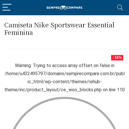
Camiseta Nike Sportswear Essential
Feminina
- 16%
Warning
: Trying to access array offset on false in
/home/u432495797/domains/semprecompare.com.br/publ
ic_html/wp-content/themes/rehub-
theme/inc/product_layout/ce_woo_blocks.php
on line
110