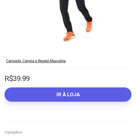
Camiseta, Camisa e Regata Masculina
R$
39.99
IR À LOJA
Olympikus