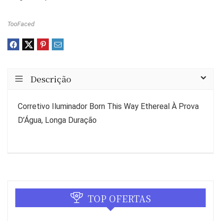
TooFaced
Descrição
Corretivo Iluminador Born This Way Ethereal À Prova
D’Água, Longa Duração
TOP OFERTAS