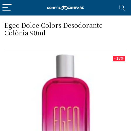
Egeo Dolce Colors Desodorante
Colônia 90ml
- 15%