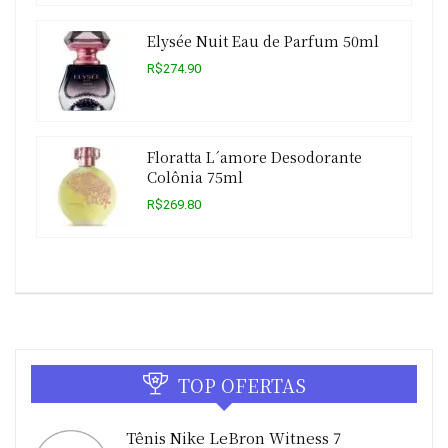
Elysée Nuit Eau de Parfum 50ml
R$274.90
Floratta L´amore Desodorante
Colônia 75ml
R$269.80
TOP OFERTAS
Tênis Nike LeBron Witness 7