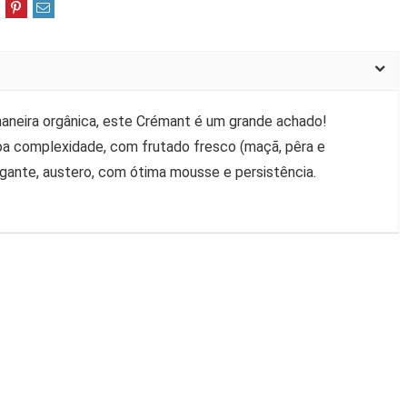
maneira orgânica, este Crémant é um grande achado!
Boa complexidade, com frutado fresco (maçã, pêra e
legante, austero, com ótima mousse e persistência.