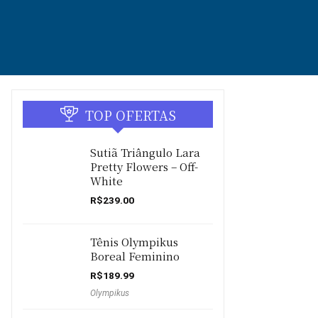
TOP OFERTAS
Sutiã Triângulo Lara
Pretty Flowers – Off-
White
R$
239.00
Tênis Olympikus
Boreal Feminino
R$
189.99
Olympikus