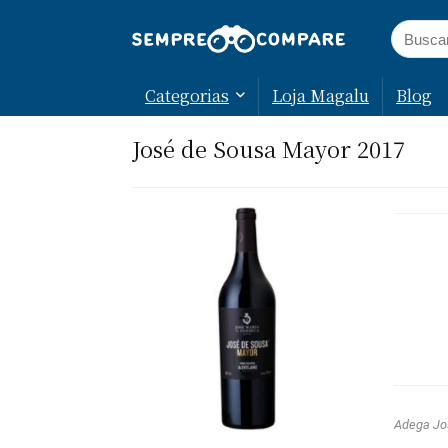
Categorias
Loja Magalu
Blog
José de Sousa Mayor 2017
Adega Jo