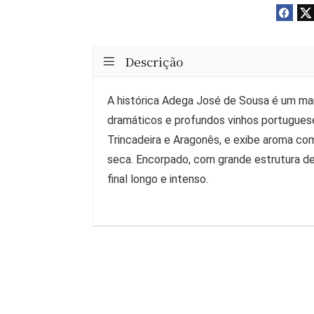
Descrição
A histórica Adega José de Sousa é um mar
dramáticos e profundos vinhos portugues
Trincadeira e Aragonês, e exibe aroma co
seca. Encorpado, com grande estrutura de
final longo e intenso.