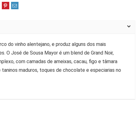
co do vinho alentejano, e produz alguns dos mais
es. O José de Sousa Mayor é um blend de Grand Noir,
mplexo, com camadas de ameixas, cacau, figo e tâmara
 taninos maduros, toques de chocolate e especiarias no