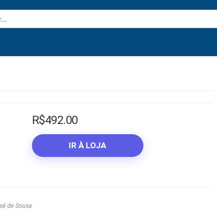
R$
492.00
IR À LOJA
sé de Sousa