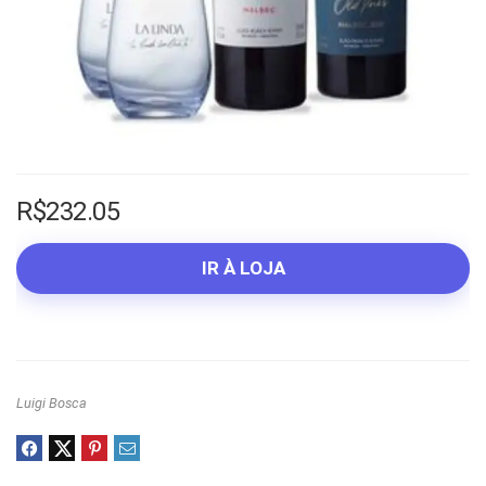
R$
232.05
IR À LOJA
Luigi Bosca