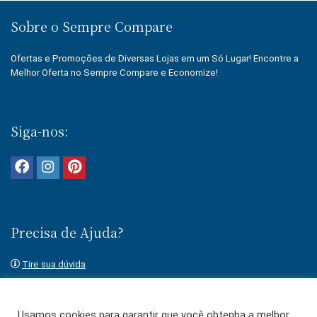
Sobre o Sempre Compare
Ofertas e Promoções de Diversas Lojas em um Só Lugar! Encontre a
Melhor Oferta no Sempre Compare e Economize!
Siga-nos:
Precisa de Ajuda?
Tire sua dúvida
Fale conosco
Usamos cookies para garantir que você obtenha a melhor