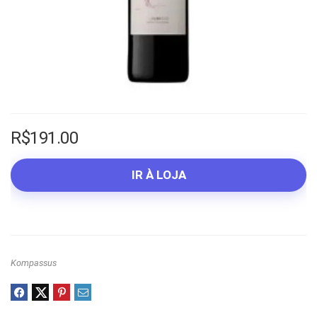
R$
191.00
IR À LOJA
Kompassus