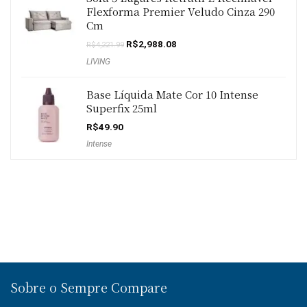
Flexforma Premier Veludo Cinza 290
Cm
O
O
R$
2,988.08
R$
4,221.99
preço
preço
LIVING
original
atual
era:
é:
R$4,221.99.
R$2,988.08.
Base Líquida Mate Cor 10 Intense
Superfix 25ml
R$
49.90
Intense
Sobre o Sempre Compare