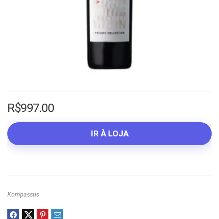
R$
997.00
IR À LOJA
Kompassus