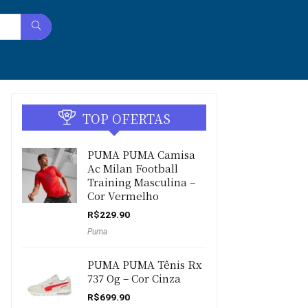
TOP OFERTAS
PUMA PUMA Camisa
Ac Milan Football
Training Masculina –
Cor Vermelho
R$
229.90
Puma
PUMA PUMA Tênis Rx
737 Og – Cor Cinza
R$
699.90