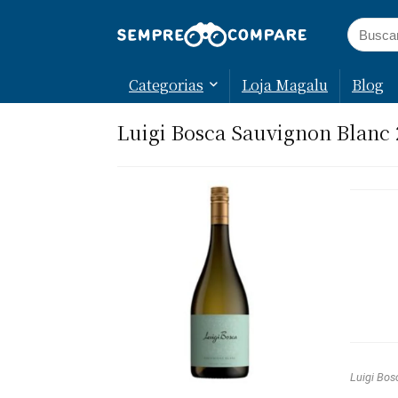
Categorias
Loja Magalu
Blog
Luigi Bosca Sauvignon Blanc 
Luigi Bos