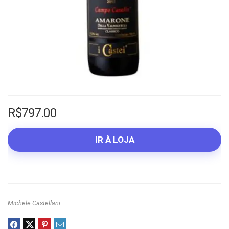
R$
797.00
IR À LOJA
Michele Castellani