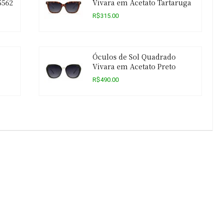
5562
Vivara em Acetato Tartaruga
R$315.00
Óculos de Sol Quadrado
Vivara em Acetato Preto
R$490.00