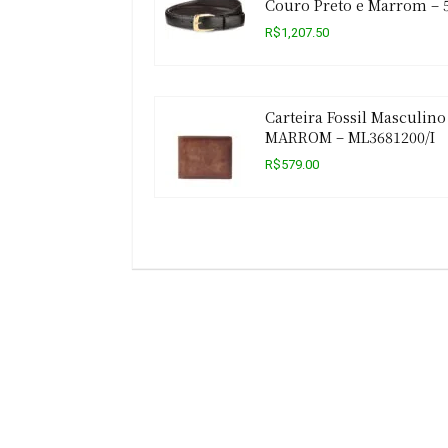
Couro Preto e Marrom – 
R$1,207.50
Carteira Fossil Masculino
MARROM – ML3681200/I
R$579.00