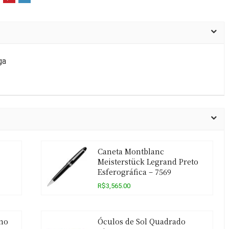
ga
Caneta Montblanc
Meisterstück Legrand Preto
Esferográfica – 7569
R$3,565.00
no
Óculos de Sol Quadrado