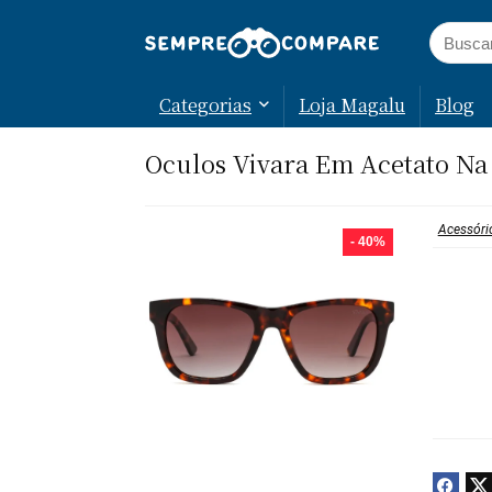
Categorias
Loja Magalu
Blog
Oculos Vivara Em Acetato Na
Acessóri
- 40%