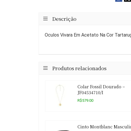
Descrição
Oculos Vivara Em Acetato Na Cor Tartaru
Produtos relacionados
Colar Fossil Dourado –
JF04534710/I
R$579.00
Cinto Montblanc Masculi