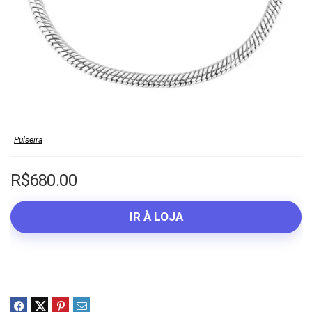
Pulseira
R$
680.00
IR À LOJA