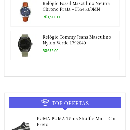
Relógio Fossil Masculino Neutra
Chrono Prata – FS5453/0MN
R$1,900.00
Relógio Tommy Jeans Masculino
Nylon Verde 1792040
R$632.00
TOP OFERTAS
PUMA PUMA Tênis Shuffle Mid – Cor
Preto