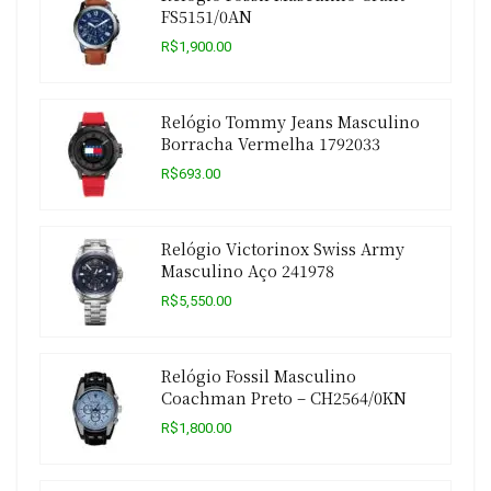
FS5151/0AN
R$1,900.00
Relógio Tommy Jeans Masculino
Borracha Vermelha 1792033
R$693.00
Relógio Victorinox Swiss Army
Masculino Aço 241978
R$5,550.00
Relógio Fossil Masculino
Coachman Preto – CH2564/0KN
R$1,800.00