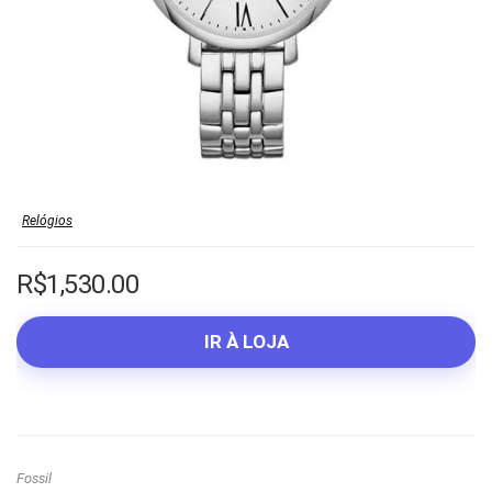
Relógios
R$
1,530.00
IR À LOJA
Fossil