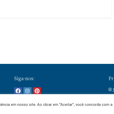
Siga-nos:
Pr
T
 e
ência em nosso site. Ao clicar em “Aceitar”, você concorda com a