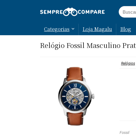
Categorias
Loja Magalu
Blog
Relógio Fossil Masculino Pr
Relógios
Fossil