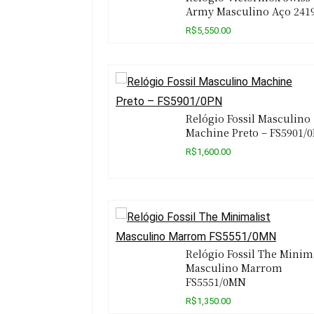
Army Masculino Aço 241
R$5,550.00
Relógio Fossil Masculino
Machine Preto – FS5901/
R$1,600.00
Relógio Fossil The Minima
Masculino Marrom
FS5551/0MN
R$1,350.00