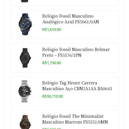
Relógio Fossil Masculino
Analógico Azul FS5061/0AN
R$1,615.00
Relógio Fossil Masculino Belmar
Preto – FS5576/1PN
R$1,750.00
Relógio Tag Heuer Carrera
Masculino Aço CBN2A1AA.BA0643
R$50,710.00
Relógio Fossil The Minimalist
Masculino Marrom FS5551/0MN