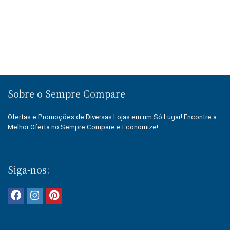
R$1,899.99.
R$1,299.99.
Sobre o Sempre Compare
Ofertas e Promoções de Diversas Lojas em um Só Lugar! Encontre a
Melhor Oferta no Sempre Compare e Economize!
Siga-nos: