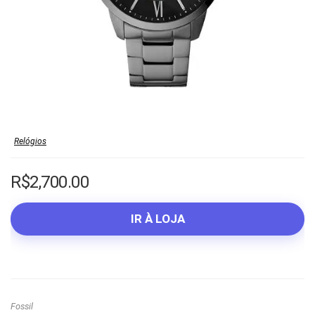
Relógios
R$
2,700.00
IR À LOJA
Fossil