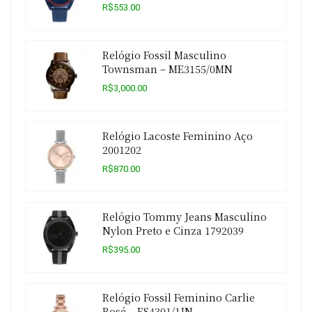
R$553.00
Relógio Fossil Masculino
Townsman – ME3155/0MN
R$3,000.00
Relógio Lacoste Feminino Aço
2001202
R$870.00
Relógio Tommy Jeans Masculino
Nylon Preto e Cinza 1792039
R$395.00
Relógio Fossil Feminino Carlie
Rosé – ES4301/1JN