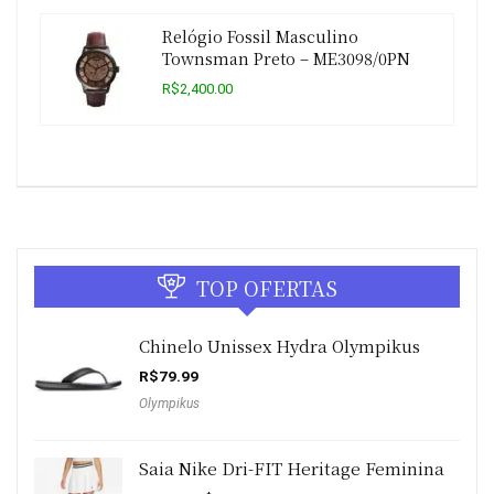
Relógio Fossil Masculino
Townsman Preto – ME3098/0PN
R$2,400.00
TOP OFERTAS
Chinelo Unissex Hydra Olympikus
R$
79.99
Olympikus
Saia Nike Dri-FIT Heritage Feminina