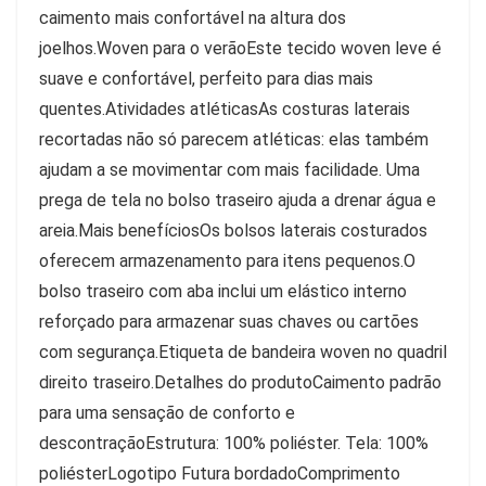
caimento mais confortável na altura dos
joelhos.Woven para o verãoEste tecido woven leve é
suave e confortável, perfeito para dias mais
quentes.Atividades atléticasAs costuras laterais
recortadas não só parecem atléticas: elas também
ajudam a se movimentar com mais facilidade. Uma
prega de tela no bolso traseiro ajuda a drenar água e
areia.Mais benefíciosOs bolsos laterais costurados
oferecem armazenamento para itens pequenos.O
bolso traseiro com aba inclui um elástico interno
reforçado para armazenar suas chaves ou cartões
com segurança.Etiqueta de bandeira woven no quadril
direito traseiro.Detalhes do produtoCaimento padrão
para uma sensação de conforto e
descontraçãoEstrutura: 100% poliéster. Tela: 100%
poliésterLogotipo Futura bordadoComprimento