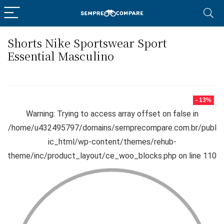
Shorts Nike Sportswear Sport
Essential Masculino
- 13%
Warning
: Trying to access array offset on false in
/home/u432495797/domains/semprecompare.com.br/publ
ic_html/wp-content/themes/rehub-
theme/inc/product_layout/ce_woo_blocks.php
on line
110