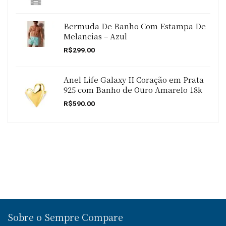
Bermuda De Banho Com Estampa De
Melancias – Azul
R$
299.00
Anel Life Galaxy II Coração em Prata
925 com Banho de Ouro Amarelo 18k
R$
590.00
Sobre o Sempre Compare