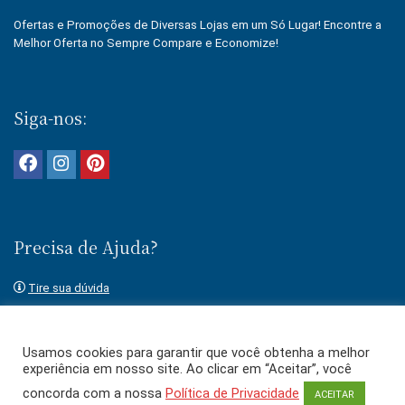
Ofertas e Promoções de Diversas Lojas em um Só Lugar! Encontre a
Melhor Oferta no Sempre Compare e Economize!
Siga-nos:
Precisa de Ajuda?
Tire sua dúvida
Fale conosco
Usamos cookies para garantir que você obtenha a melhor
experiência em nosso site. Ao clicar em “Aceitar”, você
concorda com a nossa
Política de Privacidade
ACEITAR