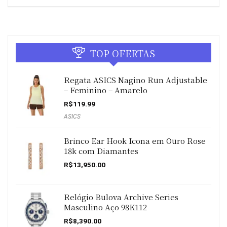
TOP OFERTAS
Regata ASICS Nagino Run Adjustable
– Feminino – Amarelo
R$
119.99
ASICS
Brinco Ear Hook Icona em Ouro Rose
18k com Diamantes
R$
13,950.00
Relógio Bulova Archive Series
Masculino Aço 98K112
R$
8,390.00