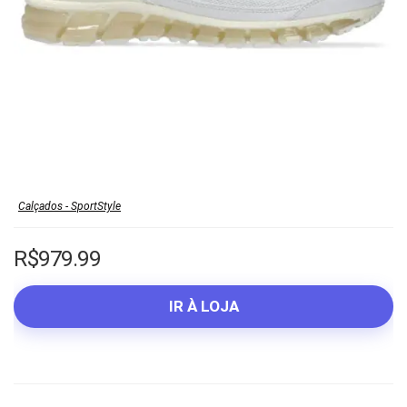
Calçados - SportStyle
R$
979.99
IR À LOJA