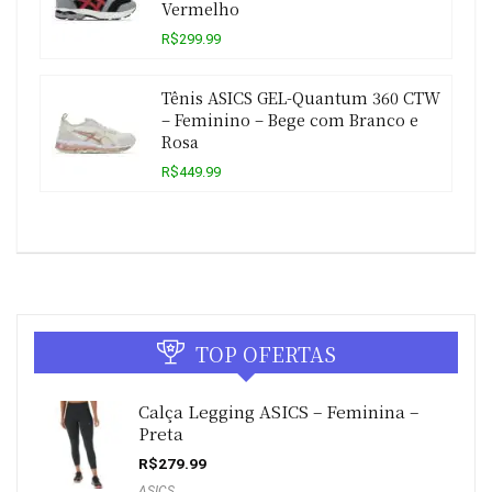
Vermelho
R$299.99
Tênis ASICS GEL-Quantum 360 CTW
– Feminino – Bege com Branco e
Rosa
R$449.99
TOP OFERTAS
Calça Legging ASICS – Feminina –
Preta
R$
279.99
ASICS