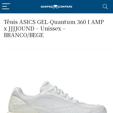
Tênis ASICS GEL-Quantum 360 I AMP
x JJJJOUND – Unissex –
BRANCO/BEGE