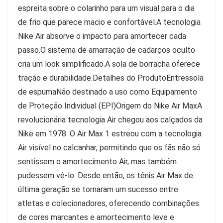
espreita sobre o colarinho para um visual para o dia
de frio que parece macio e confortável.A tecnologia
Nike Air absorve o impacto para amortecer cada
passo.O sistema de amarração de cadarços oculto
cria um look simplificado.A sola de borracha oferece
tração e durabilidade.Detalhes do ProdutoEntressola
de espumaNão destinado a uso como Equipamento
de Proteção Individual (EPI)Origem do Nike Air MaxA
revolucionária tecnologia Air chegou aos calçados da
Nike em 1978. O Air Max 1 estreou com a tecnologia
Air visível no calcanhar, permitindo que os fãs não só
sentissem o amortecimento Air, mas também
pudessem vê-lo. Desde então, os tênis Air Max de
última geração se tornaram um sucesso entre
atletas e colecionadores, oferecendo combinações
de cores marcantes e amortecimento leve e