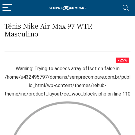
Tênis Nike Air Max 97 WTR
Masculino
- 25%
Warning
: Trying to access array offset on false in
/home/u432495797/domains/semprecompare.com.br/publ
ic_html/wp-content/themes/rehub-
theme/inc/product_layout/ce_woo_blocks.php
on line
110