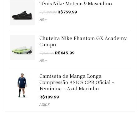
Tênis Nike Metcon 9 Masculino
O
O
R$
759.99
R$
1,199.99
preço
preço
Nike
original
atual
era:
é:
R$1,199.99.
R$759.99.
Chuteira Nike Phantom GX Academy
Campo
O
O
R$
645.99
R$
699.99
preço
preço
Nike
original
atual
era:
é:
R$699.99.
R$645.99.
Camiseta de Manga Longa
Compressão ASICS CPB Oficial –
Feminina – Azul Marinho
R$
109.99
ASICS