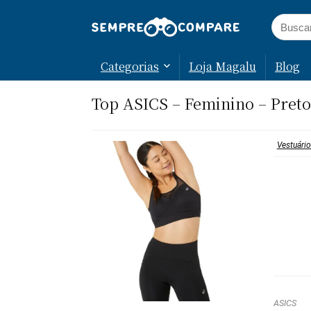
Categorias
Loja Magalu
Blog
Top ASICS – Feminino – Preto
Vestuário
ASICS