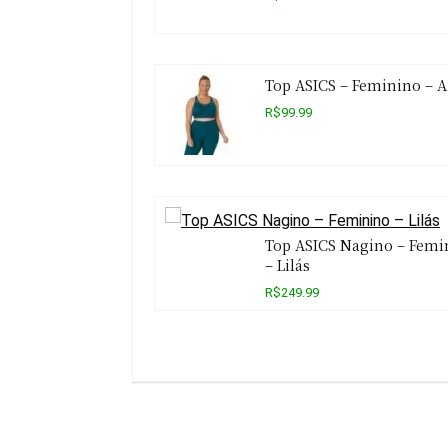
Top ASICS – Feminino – A
R$99.99
Top ASICS Nagino – Femi
– Lilás
R$249.99