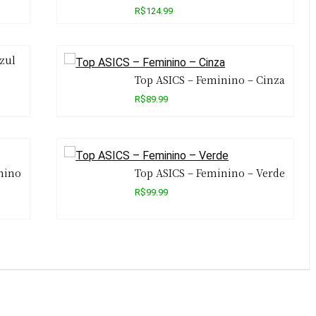
R$124.99
zul
Top ASICS – Feminino – Cinza
R$89.99
nino
Top ASICS – Feminino – Verde
R$99.99