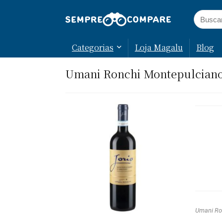
Categorias
Loja Magalu
Blog
Umani Ronchi Montepulciano
Umani Ro