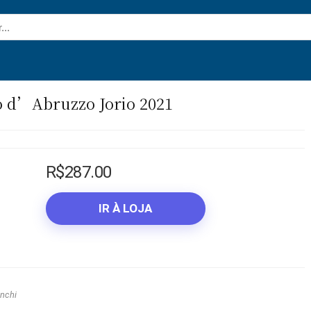
 d’Abruzzo Jorio 2021
R$
287.00
IR À LOJA
nchi