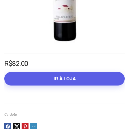
R$
82.00
IR À LOJA
Cardeto