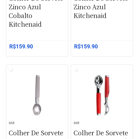
Zinco Azul
Zinco Azul
Cobalto
Kitchenaid
Kitchenaid
R$
159.90
R$
159.90
668
668
Colher De Sorvete
Colher De Sorvete