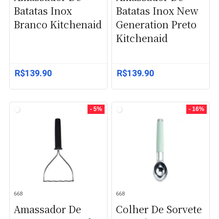
Batatas Inox
Batatas Inox New
Branco Kitchenaid
Generation Preto
Kitchenaid
R$
139.90
R$
139.90
- 5%
- 16%
668
668
Amassador De
Colher De Sorvete