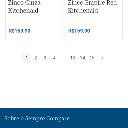
Zinco Cinza
Zinco Empire Red
Kitchenaid
Kitchenaid
R$
159.90
R$
159.90
1
2
3
4
…
13
14
15
→
Sobre o Sempre Compare