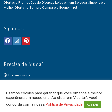
Ofertas e Promoções de Diversas Lojas em um Só Lugar! Encontre a
Melhor Oferta no Sempre Compare e Economize!
Siga-nos:
Precisa de Ajuda?
Tire sua dúvida
Fale conosco
Usamos cookies para garantir que você obtenha a melhor
experiência em nosso site. Ao clicar em “Aceitar”, você
concorda com a nossa
Política de Privacidade
ACEITAR
O uso deste site está sujeito aos termos e condições dos
Termos de