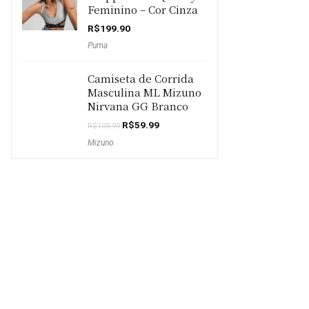
Feminino – Cor Cinza
R$
199.90
Puma
Camiseta de Corrida
Masculina ML Mizuno
Nirvana GG Branco
O
O
R$
59.99
R$
109.99
preço
preço
Mizuno
original
atual
era:
é:
R$109.99.
R$59.99.