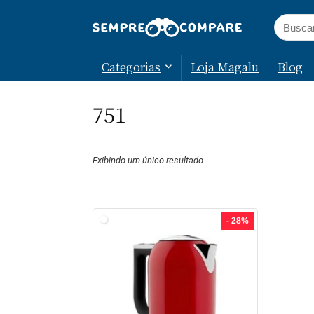
Categorias
Loja Magalu
Blog
751
Exibindo um único resultado
- 28%