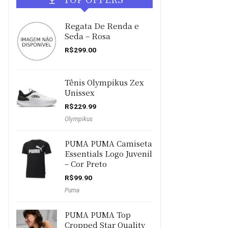
Regata De Renda e
Seda – Rosa
R$
299.00
Tênis Olympikus Zex
Unissex
R$
229.99
Olympikus
PUMA PUMA Camiseta
Essentials Logo Juvenil
– Cor Preto
R$
99.90
Puma
PUMA PUMA Top
Cropped Star Quality