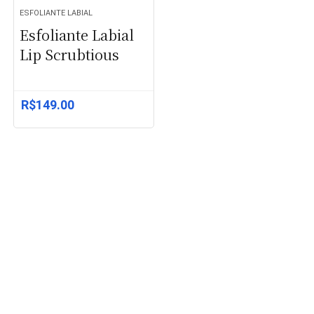
ESFOLIANTE LABIAL
Esfoliante Labial
Lip Scrubtious
R$
149.00