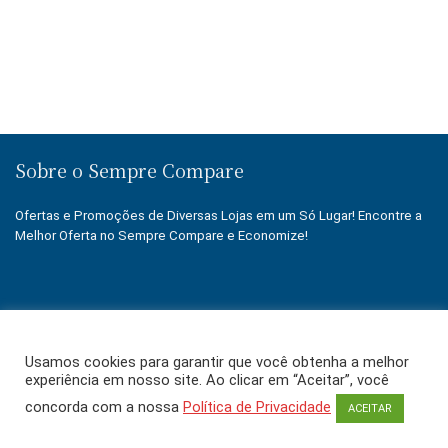
Sobre o Sempre Compare
Ofertas e Promoções de Diversas Lojas em um Só Lugar! Encontre a
Melhor Oferta no Sempre Compare e Economize!
Siga-nos:
Usamos cookies para garantir que você obtenha a melhor
experiência em nosso site. Ao clicar em “Aceitar”, você
concorda com a nossa
Política de Privacidade
ACEITAR