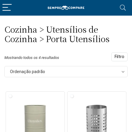
Cozinha > Utensílios de
eço
eço
Cozinha > Porta Utensílios
nimo
ximo
Filtro
Mostrando todos os 4 resultados
Ordenação padrão