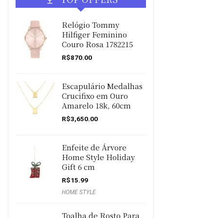
Relógio Tommy
Hilfiger Feminino
Couro Rosa 1782215
R$
870.00
Escapulário Medalhas
Crucifixo em Ouro
Amarelo 18k, 60cm
R$
3,650.00
Enfeite de Árvore
Home Style Holiday
Gift 6 cm
R$
15.99
HOME STYLE
Toalha de Rosto Para