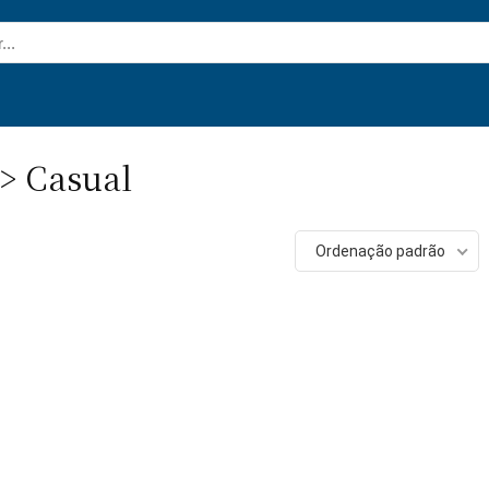
 > Casual
Ordenação padrão