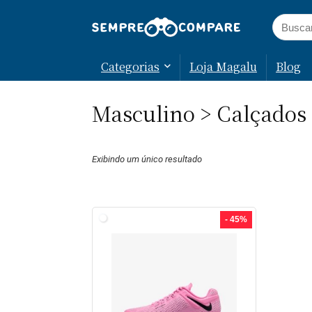
Categorias
Loja Magalu
Blog
Masculino > Calçados
Exibindo um único resultado
- 45%