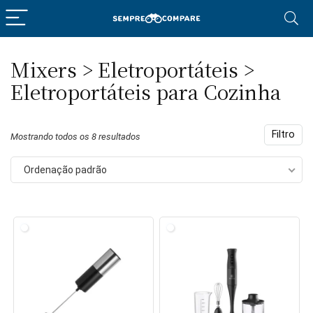
Mixers > Eletroportáteis >
eço
eço
Eletroportáteis para Cozinha
nimo
ximo
Filtro
Mostrando todos os 8 resultados
Ordenação padrão