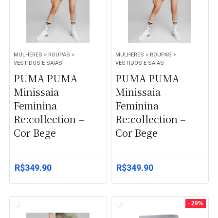
MULHERES > ROUPAS >
MULHERES > ROUPAS >
VESTIDOS E SAIAS
VESTIDOS E SAIAS
PUMA PUMA
PUMA PUMA
Minissaia
Minissaia
Feminina
Feminina
Re:collection –
Re:collection –
Cor Bege
Cor Bege
R$
349.90
R$
349.90
- 29%