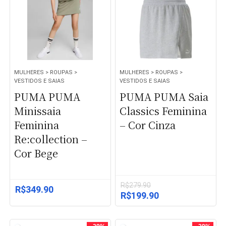
MULHERES > ROUPAS >
MULHERES > ROUPAS >
VESTIDOS E SAIAS
VESTIDOS E SAIAS
PUMA PUMA
PUMA PUMA Saia
Minissaia
Classics Feminina
Feminina
– Cor Cinza
Re:collection –
Cor Bege
R$
279.90
R$
349.90
O
O
R$
199.90
preço
preço
original
atual
era:
é: