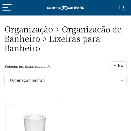
Organização > Organização de
eço
eço
Banheiro > Lixeiras para
nimo
ximo
Banheiro
Filtro
Exibindo um único resultado
Ordenação padrão