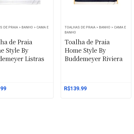
 DE PRAIA > BANHO > CAMA E
TOALHAS DE PRAIA > BANHO > CAMA E
BANHO
ha de Praia
Toalha de Praia
 Style By
Home Style By
emeyer Listras
Buddemeyer Riviera
.99
R$
139.99