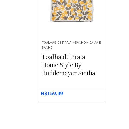
TOALHAS DE PRAIA > BANHO > CAMA E
BANHO
Toalha de Praia
Home Style By
Buddemeyer Sicília
R$
159.99