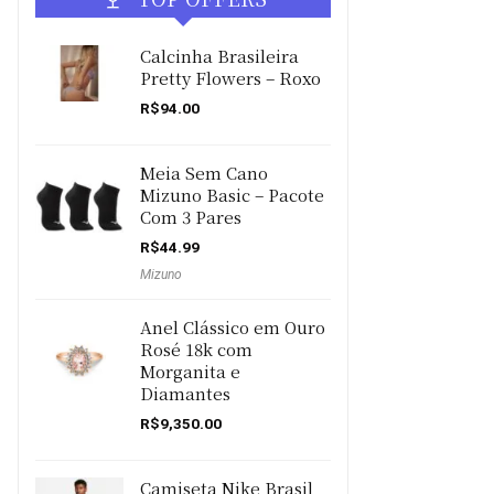
Calcinha Brasileira
Pretty Flowers – Roxo
R$
94.00
Meia Sem Cano
Mizuno Basic – Pacote
Com 3 Pares
R$
44.99
Mizuno
Anel Clássico em Ouro
Rosé 18k com
Morganita e
Diamantes
R$
9,350.00
Camiseta Nike Brasil