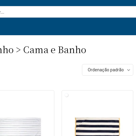
anho > Cama e Banho
Ordenação padrão