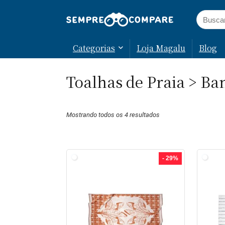
Categorias
Loja Magalu
Blog
Toalhas de Praia > B
Mostrando todos os 4 resultados
- 29%