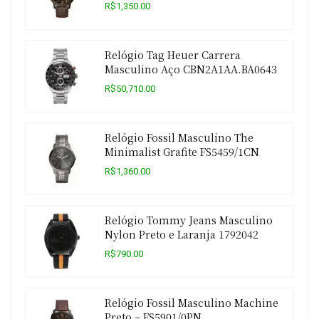
R$1,350.00
Relógio Tag Heuer Carrera
Masculino Aço CBN2A1AA.BA0643
R$50,710.00
Relógio Fossil Masculino The
Minimalist Grafite FS5459/1CN
R$1,360.00
Relógio Tommy Jeans Masculino
Nylon Preto e Laranja 1792042
R$790.00
Relógio Fossil Masculino Machine
Preto – FS5901/0PN