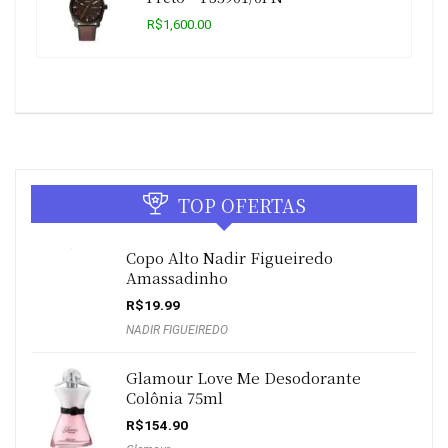
R$1,600.00
TOP OFERTAS
Copo Alto Nadir Figueiredo
Amassadinho
R$
19.99
NADIR FIGUEIREDO
Glamour Love Me Desodorante
Colônia 75ml
R$
154.90