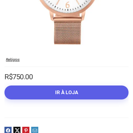
Relógios
R$
750.00
IR À LOJA